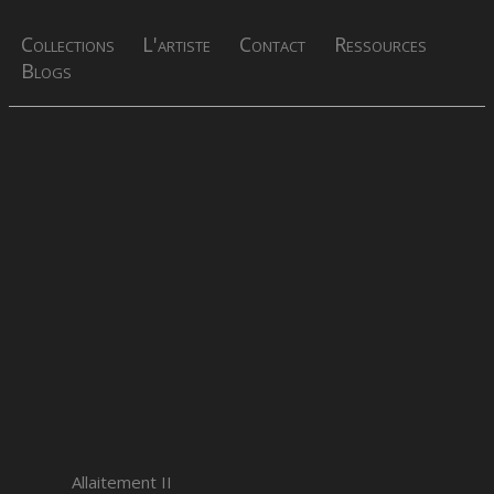
Collections
L'artiste
Contact
Ressources
Blogs
Allaitement II