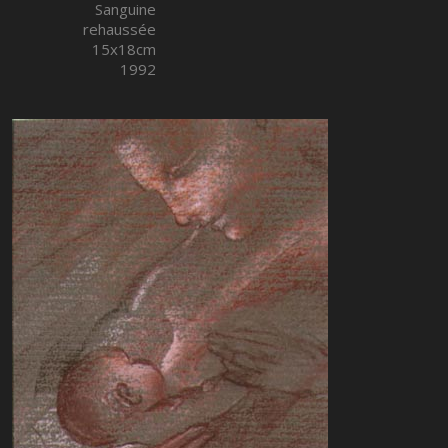
Sanguine
rehaussée
15x18cm
1992