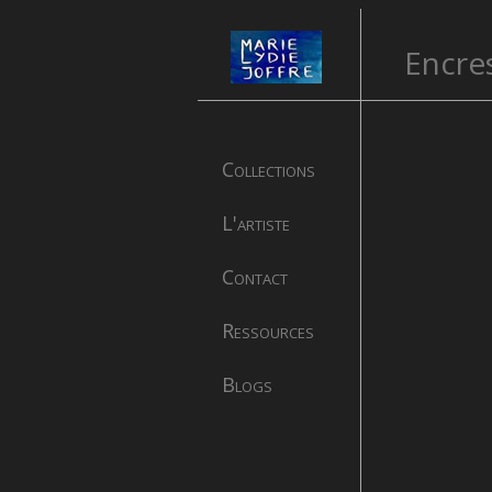
Encres
Collections
L'artiste
Contact
Ressources
Blogs