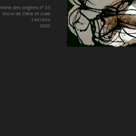
emme des origines nº 35
Encre de Chine et craie
14x19cm
2003