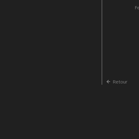
F
Retour