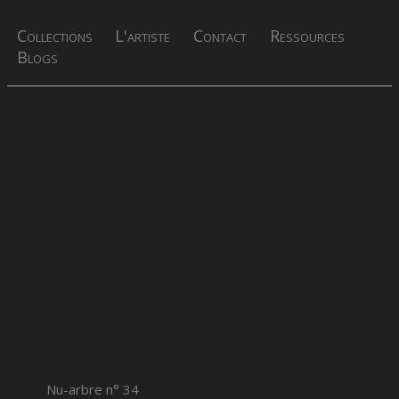
Collections
L'artiste
Contact
Ressources
Blogs
Nu-arbre n° 34