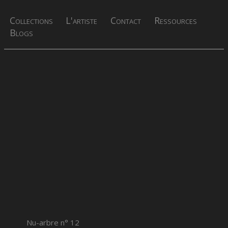
Collections
L'artiste
Contact
Ressources
Blogs
Nu-arbre n° 12