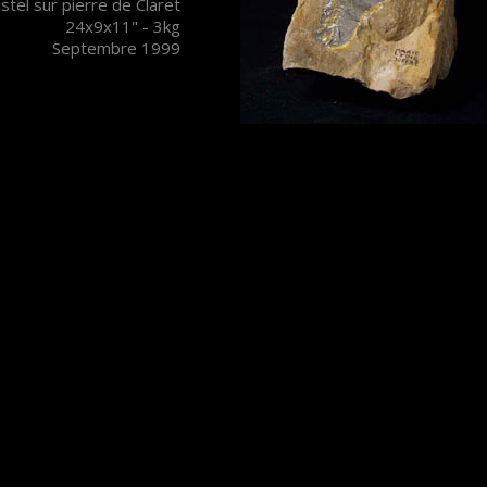
stel sur pierre de Claret
24x9x11" - 3kg
Septembre 1999