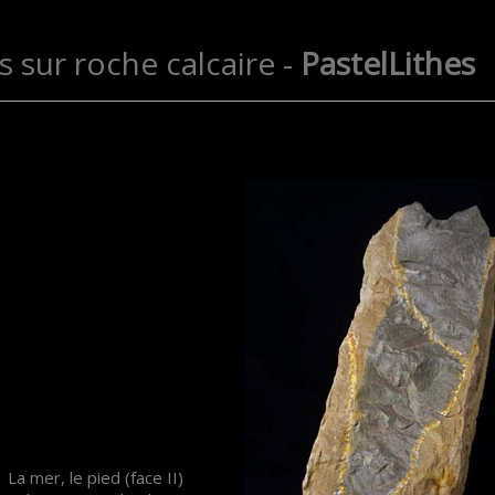
s sur roche calcaire -
PastelLithes
La mer, le pied (face II)