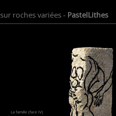
sur roches variées -
PastelLithes
La famille (face IV)