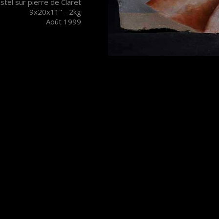
stel sur pierre de Claret
9x20x11" - 2kg
Août 1999