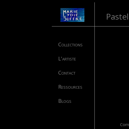
Pastel
Collections
L'artiste
Contact
Ressources
Blogs
Comm