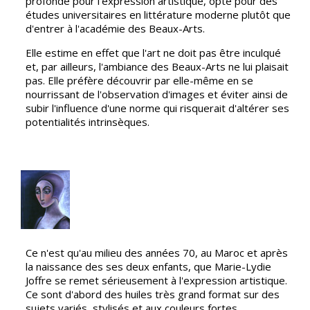
profonde pour l'expression artistique, opte pour des
études universitaires en littérature moderne plutôt que
d'entrer à l'académie des Beaux-Arts.
Elle estime en effet que l'art ne doit pas être inculqué
et, par ailleurs, l'ambiance des Beaux-Arts ne lui plaisait
pas. Elle préfère découvrir par elle-même en se
nourrissant de l'observation d'images et éviter ainsi de
subir l'influence d'une norme qui risquerait d'altérer ses
potentialités intrinsèques.
Ce n'est qu'au milieu des années 70, au Maroc et après
la naissance des ses deux enfants, que Marie-Lydie
Joffre se remet sérieusement à l'expression artistique.
Ce sont d'abord des huiles très grand format sur des
sujets variés, stylisés et aux couleurs fortes.