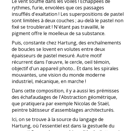
Le vent souffle dans les voiles ! Echappées de
rythmes, furie, envolées que ces passages
insufflés d'exaltation ! Les superpositions de pastel
sont limitées à deux couches ; au-delà le pastel non
fixé se troublerait ! N'étant pas travaillé, le
pigment offre le moelleux de sa substance.
Puis, constante chez Hartung, des enchaînements
de boucles se lovent en volutes entre deux
épaisseurs de pastel mesuré. Autre motif
récurrent dans l'œuvre, le cercle, oeil témoin,
objectif d'un appareil photo... Et dans les spirales
mouvantes, une vision du monde moderne
industriel, mécanique, en marche !
Dans cette composition, il y a aussi les prémisses
des échafaudages de l'Abstraction géométrique,
que pratiquera par exemple Nicolas de Staël,
peintre bâtisseur d'assemblages architecturés.
Ici, on se trouve à la source du langage de
Hartung, où l'essentiel est dans la gestuelle du