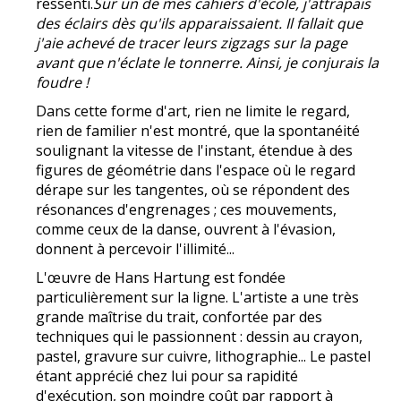
ressenti.
Sur un de mes cahiers d'école, j'attrapais
des éclairs dès qu'ils apparaissaient. Il fallait que
j'aie achevé de tracer leurs zigzags sur la page
avant que n'éclate le tonnerre. Ainsi, je conjurais la
foudre !
Dans cette forme d'art, rien ne limite le regard,
rien de familier n'est montré, que la spontanéité
soulignant la vitesse de l'instant, étendue à des
figures de géométrie dans l'espace où le regard
dérape sur les tangentes, où se répondent des
résonances d'engrenages ; ces mouvements,
comme ceux de la danse, ouvrent à l'évasion,
donnent à percevoir l'illimité...
L'œuvre de Hans Hartung est fondée
particulièrement sur la ligne. L'artiste a une très
grande maîtrise du trait, confortée par des
techniques qui le passionnent : dessin au crayon,
pastel, gravure sur cuivre, lithographie... Le pastel
étant apprécié chez lui pour sa rapidité
d'exécution, son moindre coût par rapport à