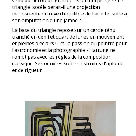
venu du ciel ou un grand poisson qui plonge ? Le
triangle isocèle serait-il une projection
inconsciente du rêve d'équilibre de l'artiste, suite à
son amputation d'une jambe ?
La base du triangle repose sur un cercle ténu,
tranché en demi et quart de lunes en mouvement
et pleines d'éclairs ! - cf. la passion du peintre pour
l'astronomie et la photographie - Hartung ne
rompt pas avec les règles de la composition
classique. Ses oeuvres sont construites d'aplomb
et de rigueur.