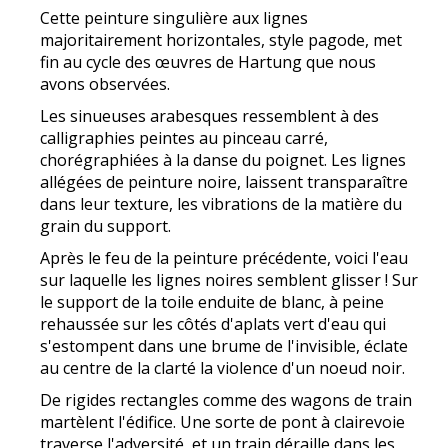
Cette peinture singulière aux lignes
majoritairement horizontales, style pagode, met
fin au cycle des œuvres de Hartung que nous
avons observées.
Les sinueuses arabesques ressemblent à des
calligraphies peintes au pinceau carré,
chorégraphiées à la danse du poignet. Les lignes
allégées de peinture noire, laissent transparaître
dans leur texture, les vibrations de la matière du
grain du support.
Après le feu de la peinture précédente, voici l'eau
sur laquelle les lignes noires semblent glisser ! Sur
le support de la toile enduite de blanc, à peine
rehaussée sur les côtés d'aplats vert d'eau qui
s'estompent dans une brume de l'invisible, éclate
au centre de la clarté la violence d'un noeud noir.
De rigides rectangles comme des wagons de train
martèlent l'édifice. Une sorte de pont à clairevoie
traverse l'adversité, et un train déraille dans les