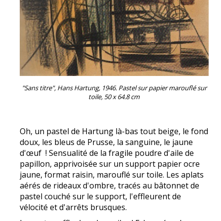
"Sans titre", Hans Hartung, 1946. Pastel sur papier marouflé sur
toile, 50 x 64.8 cm
Oh, un pastel de Hartung là-bas tout beige, le fond
doux, les bleus de Prusse, la sanguine, le jaune
d'œuf ! Sensualité de la fragile poudre d'aile de
papillon, apprivoisée sur un support papier ocre
jaune, format raisin, marouflé sur toile. Les aplats
aérés de rideaux d'ombre, tracés au bâtonnet de
pastel couché sur le support, l'effleurent de
vélocité et d'arrêts brusques.