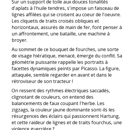
Sur un support de toile aux douces tonalités
d'aplats à l'huile tendres, s'impose un faisceau de
lignes affilées qui se croisent au coeur de l'oeuvre.
Les cliquetis de traits croisés obliques et
horizontaux, assurés de main de fer, font penser à
un affrontement, une bataille, une machine à
broyer.
Au sommet de ce bouquet de fourches, une sorte
de visage hiératique, menacé, émerge du conflit. Sa
géométrie puissante rappelle les portraits à
facettes dynamiques peints par Picasso. La figure,
attaquée, semble regarder en avant et dans le
rétroviseur de son tracteur !
On ressent des rythmes électriques saccadés,
clignotant de couleurs, on entend des
balancements de faux coupant l'herbe. Les
zigzags, la couleur jaune dominante sont-ils les
résurgences des éclairs qui passionnent Hartung,
et cette raideur de lignes et de traits fourchus, une
violence guerrière ?