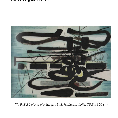
"T1948-3", Hans Hartung, 1948. Huile sur toile, 75.5 x 100 cm