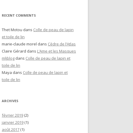
RECENT COMMENTS
Thet Motou
dans
Colle de peau de lapin
et toile de lin
marie-claude morel
dans
Cèdre de l’Atlas
Claire Gérard
dans
L’Ame et les Masques
mljblog
dans
Colle de peau de lapin et
toile de lin
Maya
dans
Colle de peau de lapin et
toile de lin
ARCHIVES
février 2019
(2)
janvier 2019
(1)
août 2017
(1)