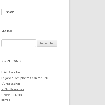
Français
SEARCH
Recherche pour :
RECENT POSTS
L’Art Branché
Le jardin des plantes comme lieu
d’expression
« L’Art Branché »
Cèdre de l’Atlas
ENTRE