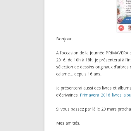
Bonjour,
A l’occasion de la Journée PRIMAVERA d
2016, de 10h à 18h, je présenterai à l’I
sélection de dessins originaux d’arbres d
calame… depuis 16 ans…
Je présenterai aussi des livres et alb
d’écrivaines.
Primavera_2016_livres_alb
Si vous passez par là le 20 mars prochai
Mes amitiés,