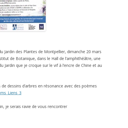
u Jardin des Plantes de Montpellier, dimanche 20 mars
nstitut de Botanique, dans le Hall de l’amphithéâtre, une
u Jardin que je croque sur le vif à l’encre de Chine et au
ums de dessins d’arbres en résonance avec des poèmes
ums_Liens_3
n, je serais ravie de vous rencontrer