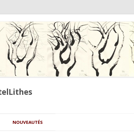
telLithes
Aller au contenu principal
NOUVEAUTÉS