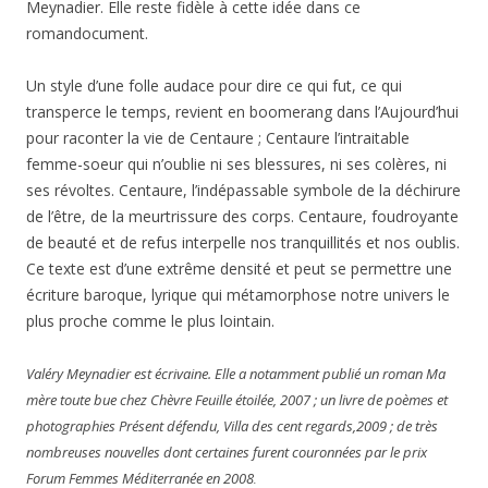
Meynadier. Elle reste fidèle à cette idée dans ce
romandocument.
Un style d’une folle audace pour dire ce qui fut, ce qui
transperce le temps, revient en boomerang dans l’Aujourd’hui
pour raconter la vie de Centaure ; Centaure l’intraitable
femme-soeur qui n’oublie ni ses blessures, ni ses colères, ni
ses révoltes. Centaure, l’indépassable symbole de la déchirure
de l’être, de la meurtrissure des corps. Centaure, foudroyante
de beauté et de refus interpelle nos tranquillités et nos oublis.
Ce texte est d’une extrême densité et peut se permettre une
écriture baroque, lyrique qui métamorphose notre univers le
plus proche comme le plus lointain.
Valéry Meynadier est écrivaine. Elle a notamment publié un roman Ma
mère toute bue chez Chèvre Feuille étoilée, 2007 ; un livre de poèmes et
photographies Présent défendu, Villa des cent regards,2009 ; de très
nombreuses nouvelles dont certaines furent couronnées par le prix
Forum Femmes Méditerranée en 2008
.