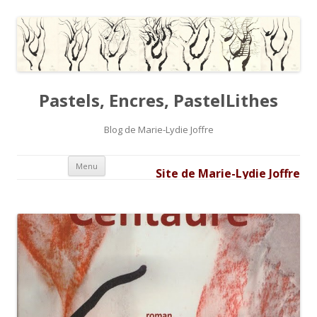
Pastels, Encres, PastelLithes
Blog de Marie-Lydie Joffre
Aller au contenu principal
Menu
Site de Marie-Lydie Joffre