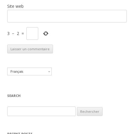
Site web
3
−
2
=
Français
SEARCH
Recherche pour :
RECENT POSTS