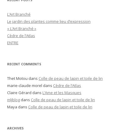
L’Art Branché
Le jardin des plantes comme lieu d’expression
« L’Art Branché »
Cèdre de l’Atlas
ENTRE
RECENT COMMENTS
Thet Motou
dans
Colle de peau de lapin et toile de lin
marie-claude morel
dans
Cèdre de l’Atlas
Claire Gérard
dans
L’Ame et les Masques
mljblog
dans
Colle de peau de lapin et toile de lin
Maya
dans
Colle de peau de lapin et toile de lin
ARCHIVES