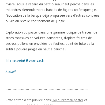
rivière, sous le regard du petit oiseau haut perché dans les
méandres d’enroulements habités de figures totémiques ; et
l’évocation de la barque déjà propulsée vers d’autres contrées
ouvre au rêve le confinement de jungle.
Exploration du pastel dans une gamme ludique de tracés, de
stries massives en volutes dansantes, d’aplats feutrés de
secrets pollens en envolées de feuilles, point de fuite de la
subtile poudre (angle en haut à gauche)
liliane.peint@orange.fr
Accueil
………………………………………………………………………………………………
……………………………………………………………………………………
Cette entrée a été publiée dans
FAQ sur l'art du pastel
, et