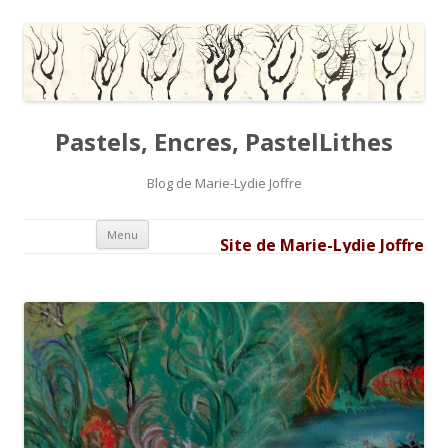
Pastels, Encres, PastelLithes
Blog de Marie-Lydie Joffre
Aller au contenu principal
Menu
Site de Marie-Lydie Joffre