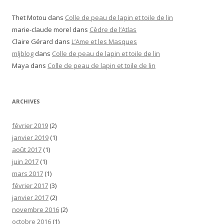
Thet Motou
dans
Colle de peau de lapin et toile de lin
marie-claude morel
dans
Cèdre de l’Atlas
Claire Gérard
dans
L’Ame et les Masques
mljblog
dans
Colle de peau de lapin et toile de lin
Maya
dans
Colle de peau de lapin et toile de lin
ARCHIVES
février 2019
(2)
janvier 2019
(1)
août 2017
(1)
juin 2017
(1)
mars 2017
(1)
février 2017
(3)
janvier 2017
(2)
novembre 2016
(2)
octobre 2016
(1)