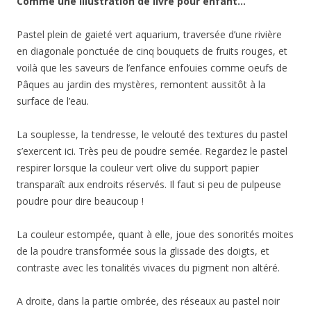
Comme une illustration de livre pour enfant…
Pastel plein de gaieté vert aquarium, traversée d’une rivière
en diagonale ponctuée de cinq bouquets de fruits rouges, et
voilà que les saveurs de l’enfance enfouies comme oeufs de
Pâques au jardin des mystères, remontent aussitôt à la
surface de l’eau.
La souplesse, la tendresse, le velouté des textures du pastel
s’exercent ici. Très peu de poudre semée. Regardez le pastel
respirer lorsque la couleur vert olive du support papier
transparaît aux endroits réservés. Il faut si peu de pulpeuse
poudre pour dire beaucoup !
La couleur estompée, quant à elle, joue des sonorités moites
de la poudre transformée sous la glissade des doigts, et
contraste avec les tonalités vivaces du pigment non altéré.
A droite, dans la partie ombrée, des réseaux au pastel noir