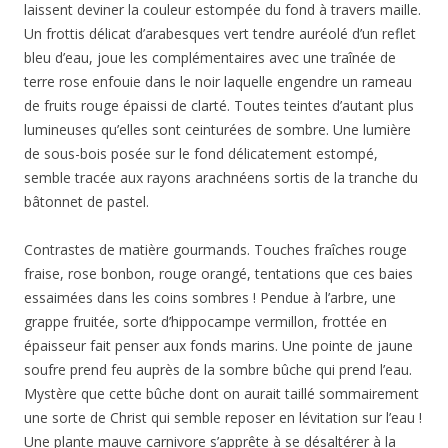
laissent deviner la couleur estompée du fond à travers maille.
Un frottis délicat d’arabesques vert tendre auréolé d’un reflet
bleu d’eau, joue les complémentaires avec une traînée de
terre rose enfouie dans le noir laquelle engendre un rameau
de fruits rouge épaissi de clarté. Toutes teintes d’autant plus
lumineuses qu’elles sont ceinturées de sombre. Une lumière
de sous-bois posée sur le fond délicatement estompé,
semble tracée aux rayons arachnéens sortis de la tranche du
bâtonnet de pastel.
Contrastes de matière gourmands. Touches fraîches rouge
fraise, rose bonbon, rouge orangé, tentations que ces baies
essaimées dans les coins sombres ! Pendue à l’arbre, une
grappe fruitée, sorte d’hippocampe vermillon, frottée en
épaisseur fait penser aux fonds marins. Une pointe de jaune
soufre prend feu auprès de la sombre bûche qui prend l’eau.
Mystère que cette bûche dont on aurait taillé sommairement
une sorte de Christ qui semble reposer en lévitation sur l’eau !
Une plante mauve carnivore s’apprête à se désaltérer à la