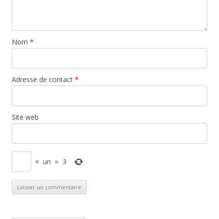
Nom
*
Adresse de contact
*
Site web
×
un
=
3