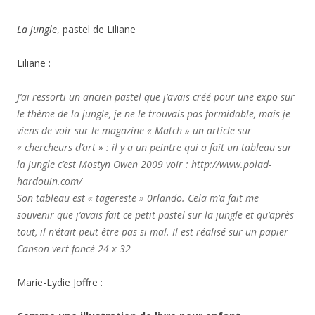
La jungle
, pastel de Liliane
Liliane :
J’ai ressorti un ancien pastel que j’avais créé pour une expo sur
le thème de la jungle, je ne le trouvais pas formidable, mais je
viens de voir sur le magazine « Match » un article sur
« chercheurs d’art » : il y a un peintre qui a fait un tableau sur
la jungle c’est Mostyn Owen 2009 voir : http://www.polad-
hardouin.com/
Son tableau est « tagereste » 0rlando. Cela m’a fait me
souvenir que j’avais fait ce petit pastel sur la jungle et qu’après
tout, il n’était peut-être pas si mal. Il est réalisé sur un papier
Canson vert foncé 24 x 32
Marie-Lydie Joffre :