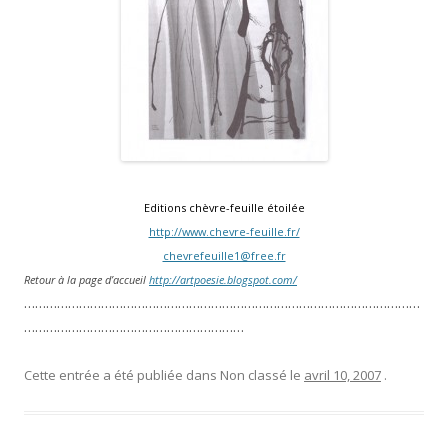
Editions chèvre-feuille étoilée
http://www.chevre-feuille.fr/
chevrefeuille1@free.fr
Retour à la page d’accueil
http://artpoesie.blogspot.com/
………………………………………………………………………………………………
……………………………………………………
Cette entrée a été publiée dans Non classé le
avril 10, 2007
.