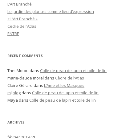
L’Art Branché
Le jardin des plantes comme lieu d’expression
« L’Art Branché »
Cèdre de l’Atlas
ENTRE
RECENT COMMENTS
Thet Motou
dans
Colle de peau de lapin et toile de lin
marie-claude morel
dans
Cèdre de l’Atlas
Claire Gérard
dans
L’Ame et les Masques
mljblog
dans
Colle de peau de lapin et toile de lin
Maya
dans
Colle de peau de lapin et toile de lin
ARCHIVES
février 2019
(2)