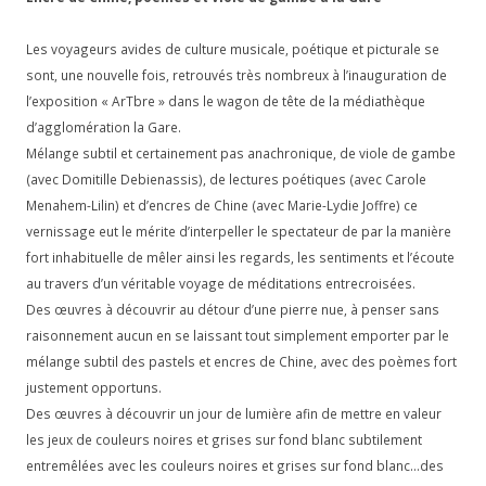
Les voyageurs avides de culture musicale, poétique et picturale se
sont, une nouvelle fois, retrouvés très nombreux à l’inauguration de
l’exposition « ArTbre » dans le wagon de tête de la médiathèque
d’agglomération la Gare.
Mélange subtil et certainement pas anachronique, de viole de gambe
(avec Domitille Debienassis), de lectures poétiques (avec Carole
Menahem-Lilin) et d’encres de Chine (avec Marie-Lydie Joffre) ce
vernissage eut le mérite d’interpeller le spectateur de par la manière
fort inhabituelle de mêler ainsi les regards, les sentiments et l’écoute
au travers d’un véritable voyage de méditations entrecroisées.
Des œuvres à découvrir au détour d’une pierre nue, à penser sans
raisonnement aucun en se laissant tout simplement emporter par le
mélange subtil des pastels et encres de Chine, avec des poèmes fort
justement opportuns.
Des œuvres à découvrir un jour de lumière afin de mettre en valeur
les jeux de couleurs noires et grises sur fond blanc subtilement
entremêlées avec les couleurs noires et grises sur fond blanc…des