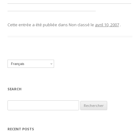
……………………………………………………………………………………………………………………
………………………………………………………………………………….
Cette entrée a été publiée dans Non classé le
avril 10, 2007
.
Français
SEARCH
Recherche pour :
RECENT POSTS