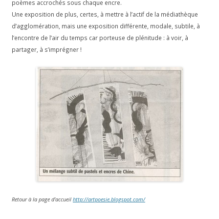
poèmes accrochés sous chaque encre.
Une exposition de plus, certes, à mettre à l’actif de la médiathèque
d’agglomération, mais une exposition différente, modale, subtile, à
l’encontre de l’air du temps car porteuse de plénitude : à voir, à
partager, à s’imprégner !
Retour à la page d’accueil
http://artpoesie.blogspot.com/