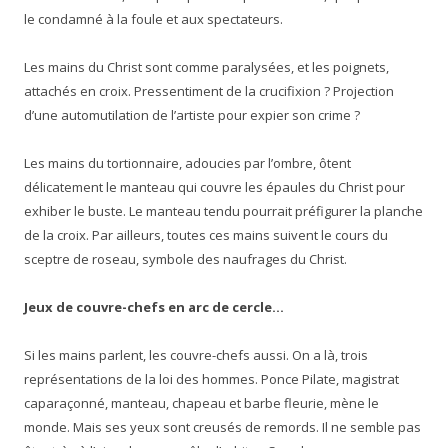
le condamné à la foule et aux spectateurs.
Les mains du Christ sont comme paralysées, et les poignets,
attachés en croix. Pressentiment de la crucifixion ? Projection
d’une automutilation de l’artiste pour expier son crime ?
Les mains du tortionnaire, adoucies par l’ombre, ôtent
délicatement le manteau qui couvre les épaules du Christ pour
exhiber le buste. Le manteau tendu pourrait préfigurer la planche
de la croix. Par ailleurs, toutes ces mains suivent le cours du
sceptre de roseau, symbole des naufrages du Christ.
Jeux de couvre-chefs en arc de cercle…
Si les mains parlent, les couvre-chefs aussi. On a là, trois
représentations de la loi des hommes. Ponce Pilate, magistrat
caparaçonné, manteau, chapeau et barbe fleurie, mène le
monde. Mais ses yeux sont creusés de remords. Il ne semble pas