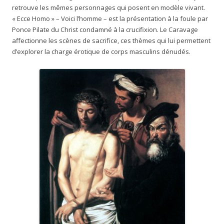
retrouve les mêmes personnages qui posent en modèle vivant.
« Ecce Homo » – Voici l’homme – est la présentation à la foule par
Ponce Pilate du Christ condamné à la crucifixion. Le Caravage
affectionne les scènes de sacrifice, ces thèmes qui lui permettent
d’explorer la charge érotique de corps masculins dénudés.