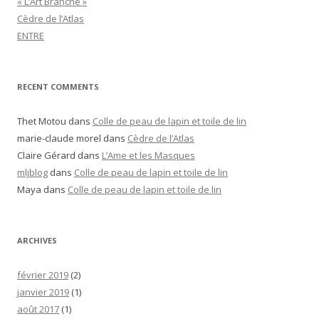
« L’Art Branché »
Cèdre de l’Atlas
ENTRE
RECENT COMMENTS
Thet Motou
dans
Colle de peau de lapin et toile de lin
marie-claude morel
dans
Cèdre de l’Atlas
Claire Gérard
dans
L’Ame et les Masques
mljblog
dans
Colle de peau de lapin et toile de lin
Maya
dans
Colle de peau de lapin et toile de lin
ARCHIVES
février 2019
(2)
janvier 2019
(1)
août 2017
(1)