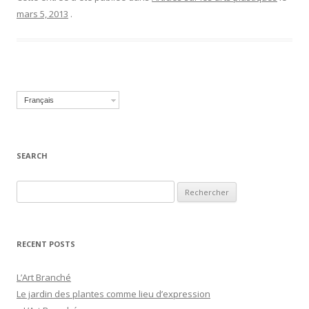
mars 5, 2013
.
Français
SEARCH
Recherche pour :
RECENT POSTS
L’Art Branché
Le jardin des plantes comme lieu d’expression