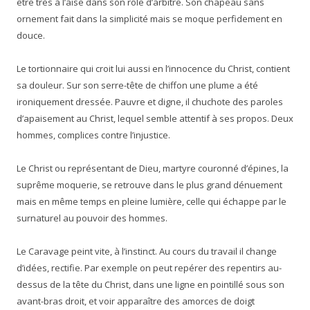
être très à l’aise dans son rôle d’arbitre. Son chapeau sans
ornement fait dans la simplicité mais se moque perfidement en
douce.
Le tortionnaire qui croit lui aussi en l’innocence du Christ, contient
sa douleur. Sur son serre-tête de chiffon une plume a été
ironiquement dressée. Pauvre et digne, il chuchote des paroles
d’apaisement au Christ, lequel semble attentif à ses propos. Deux
hommes, complices contre l’injustice.
Le Christ ou représentant de Dieu, martyre couronné d’épines, la
suprême moquerie, se retrouve dans le plus grand dénuement
mais en même temps en pleine lumière, celle qui échappe par le
surnaturel au pouvoir des hommes.
Le Caravage peint vite, à l’instinct. Au cours du travail il change
d’idées, rectifie. Par exemple on peut repérer des repentirs au-
dessus de la tête du Christ, dans une ligne en pointillé sous son
avant-bras droit, et voir apparaître des amorces de doigt