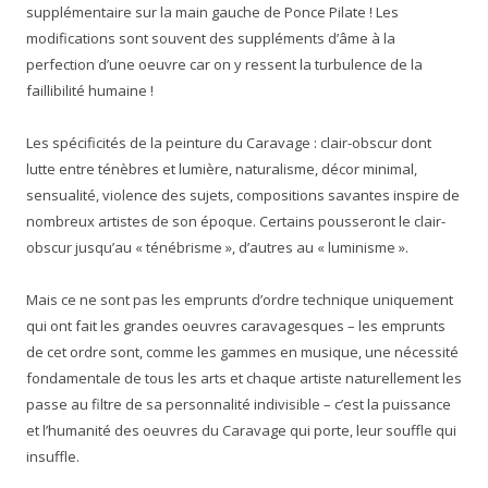
supplémentaire sur la main gauche de Ponce Pilate ! Les
modifications sont souvent des suppléments d’âme à la
perfection d’une oeuvre car on y ressent la turbulence de la
faillibilité humaine !
Les spécificités de la peinture du Caravage : clair-obscur dont
lutte entre ténèbres et lumière, naturalisme, décor minimal,
sensualité, violence des sujets, compositions savantes inspire de
nombreux artistes de son époque. Certains pousseront le clair-
obscur jusqu’au « ténébrisme », d’autres au « luminisme ».
Mais ce ne sont pas les emprunts d’ordre technique uniquement
qui ont fait les grandes oeuvres caravagesques – les emprunts
de cet ordre sont, comme les gammes en musique, une nécessité
fondamentale de tous les arts et chaque artiste naturellement les
passe au filtre de sa personnalité indivisible – c’est la puissance
et l’humanité des oeuvres du Caravage qui porte, leur souffle qui
insuffle.