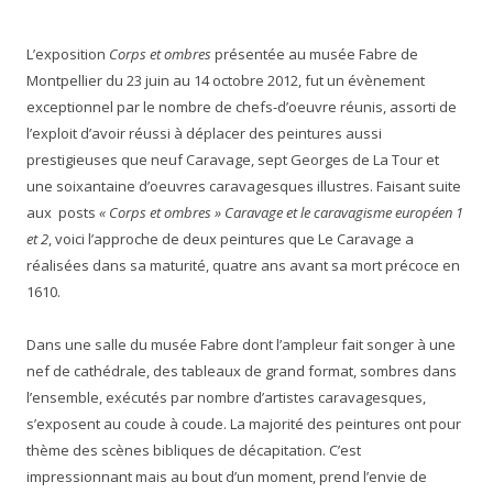
L’exposition
Corps et ombres
présentée au musée Fabre de
Montpellier du 23 juin au 14 octobre 2012, fut un évènement
exceptionnel par le nombre de chefs-d’oeuvre réunis, assorti de
l’exploit d’avoir réussi à déplacer des peintures aussi
prestigieuses que neuf Caravage, sept Georges de La Tour et
une soixantaine d’oeuvres caravagesques illustres. Faisant suite
aux posts
« Corps et ombres » Caravage et le caravagisme européen 1
et 2
, voici l’approche de deux peintures que Le Caravage a
réalisées dans sa maturité, quatre ans avant sa mort précoce en
1610.
Dans une salle du musée Fabre dont l’ampleur fait songer à une
nef de cathédrale, des tableaux de grand format, sombres dans
l’ensemble, exécutés par nombre d’artistes caravagesques,
s’exposent au coude à coude. La majorité des peintures ont pour
thème des scènes bibliques de décapitation. C’est
impressionnant mais au bout d’un moment, prend l’envie de