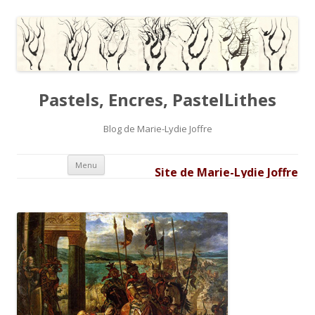
Pastels, Encres, PastelLithes
Blog de Marie-Lydie Joffre
Aller au contenu principal
Menu
Site de Marie-Lydie Joffre