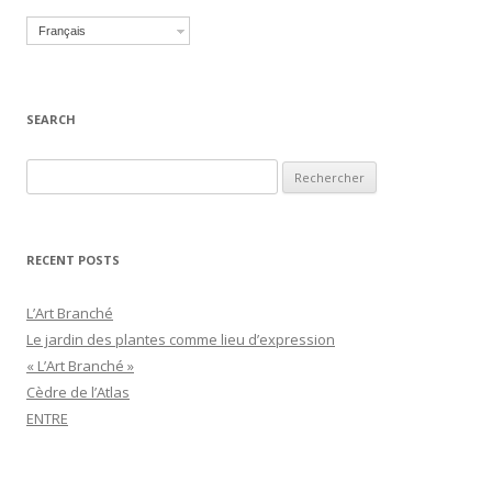
Français
SEARCH
Recherche pour :
RECENT POSTS
L’Art Branché
Le jardin des plantes comme lieu d’expression
« L’Art Branché »
Cèdre de l’Atlas
ENTRE