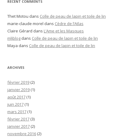
RECENT COMMENTS
Thet Motou
dans
Colle de peau de lapin et toile de lin
marie-claude morel
dans
Cèdre de l’Atlas
Claire Gérard
dans
L’Ame et les Masques
mljblog
dans
Colle de peau de lapin et toile de lin
Maya
dans
Colle de peau de lapin et toile de lin
ARCHIVES
février 2019
(2)
janvier 2019
(1)
août 2017
(1)
juin 2017
(1)
mars 2017
(1)
février 2017
(3)
janvier 2017
(2)
novembre 2016
(2)