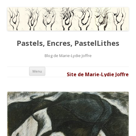
Pastels, Encres, PastelLithes
Blog de Marie-Lydie Joffre
Aller au contenu principal
Menu
Site de Marie-Lydie Joffre