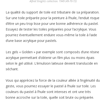
Alfred Stieglitz collection. 1949 (49-70-72)
La qualité du support de toile est tributaire de sa préparation.
Sur une toile préparée pour la peinture à l’huile, l’enduit risque
d’être un peu trop lisse pour une bonne adhérence du pastel.
Essayez de tester les toiles préparées pour l’acrylique. Vous
pourriez éventuellement enduire vous-même la toile à l’aide
d’une base acrylique pour pastels.
Les gels « Golden » par exemple sont composés d’une résine
acrylique permettant d’obtenir un film plus ou moins épais
selon le gel utilisé. L’émulsion laiteuse devient translucide en
séchant.
Vous qui appréciez la force de la couleur alliée à l’ingénuité du
geste, vous pourriez essayer le pastel à l’huile sur toile. Les
couleurs du pastel à l’huile sont intenses et ont une très
bonne accroche sur la toile, quelle soit brute ou préparée.