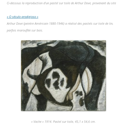
Ci-dessous la reproduction d’un pastel sur toile de Arthur Dove, provenant du site
« O século prodigioso »
Arthur Dove (peintre Américain 1880-1946) a réalisé des pastels sur toile de lin,
parfois marouflée sur bois.
« Vache » 1914. Pastel sur toile, 45,1 x 54,6 cm.