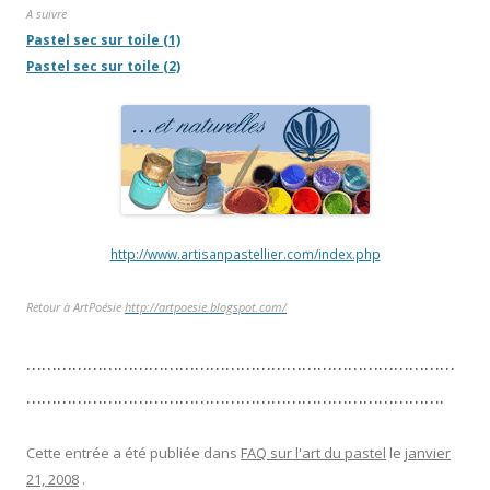
A suivre
Pastel sec sur toile (1)
Pastel sec sur toile (2)
http://www.artisanpastellier.com/index.php
Retour à ArtPoésie
http://artpoesie.blogspot.com/
…………………………………………………………………………
……………………………………………………………………….
Cette entrée a été publiée dans
FAQ sur l'art du pastel
le
janvier
21, 2008
.