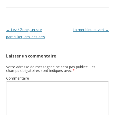
Navigation des articles
←
Lez / Zone, un site
La mer bleu et vert
→
particulier, ami des arts
Laisser un commentaire
Votre adresse de messagerie ne sera pas publiée.
Les
champs obligatoires sont indiqués avec
*
Commentaire