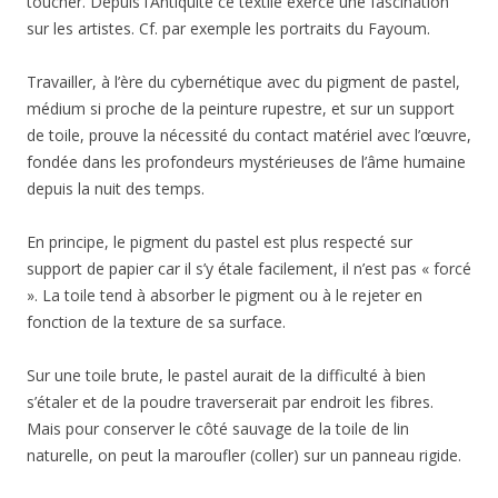
toucher. Depuis l’Antiquité ce textile exerce une fascination
sur les artistes. Cf. par exemple les portraits du Fayoum.
Travailler, à l’ère du cybernétique avec du pigment de pastel,
médium si proche de la peinture rupestre, et sur un support
de toile, prouve la nécessité du contact matériel avec l’œuvre,
fondée dans les profondeurs mystérieuses de l’âme humaine
depuis la nuit des temps.
En principe, le pigment du pastel est plus respecté sur
support de papier car il s’y étale facilement, il n’est pas « forcé
». La toile tend à absorber le pigment ou à le rejeter en
fonction de la texture de sa surface.
Sur une toile brute, le pastel aurait de la difficulté à bien
s’étaler et de la poudre traverserait par endroit les fibres.
Mais pour conserver le côté sauvage de la toile de lin
naturelle, on peut la maroufler (coller) sur un panneau rigide.