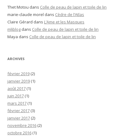
Thet Motou
dans
Colle de peau de lapin et toile de lin
marie-claude morel
dans
Cèdre de l’Atlas
Claire Gérard
dans
L’Ame et les Masques
mljblog
dans
Colle de peau de lapin et toile de lin
Maya
dans
Colle de peau de lapin et toile de lin
ARCHIVES
février 2019
(2)
janvier 2019
(1)
août 2017
(1)
juin 2017
(1)
mars 2017
(1)
février 2017
(3)
janvier 2017
(2)
novembre 2016
(2)
octobre 2016
(1)