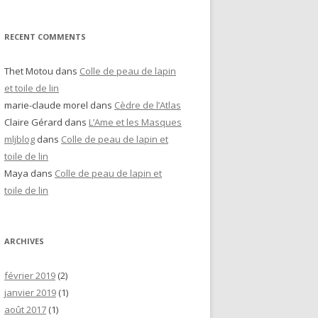
RECENT COMMENTS
Thet Motou
dans
Colle de peau de lapin
et toile de lin
marie-claude morel
dans
Cèdre de l’Atlas
Claire Gérard
dans
L’Ame et les Masques
mljblog
dans
Colle de peau de lapin et
toile de lin
Maya
dans
Colle de peau de lapin et
toile de lin
ARCHIVES
février 2019
(2)
janvier 2019
(1)
août 2017
(1)