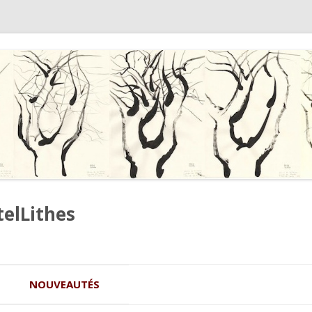
telLithes
Aller au contenu principal
NOUVEAUTÉS