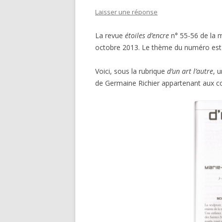
Laisser une réponse
La revue
étoiles d’encre
n° 55-56 de la 
octobre 2013. Le thème du numéro est l
Voici, sous la rubrique
d’un art l’autre
, 
de Germaine Richier appartenant aux co