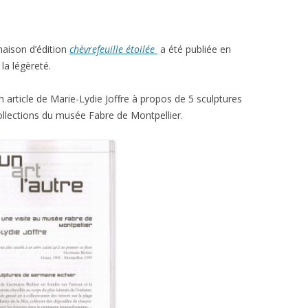
maison d’édition
chèvrefeuille étoilée
a été publiée en
a légèreté.
un article de Marie-Lydie Joffre à propos de 5 sculptures
llections du musée Fabre de Montpellier.