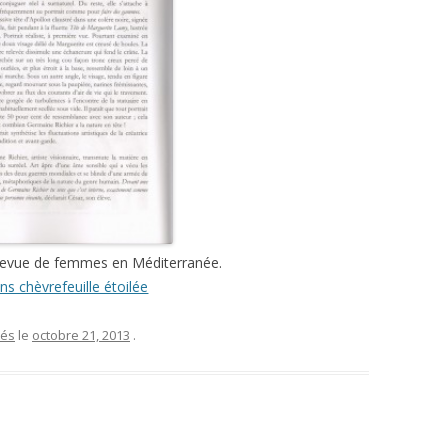
 Revue de femmes en Méditerranée.
ons chèvrefeuille étoilée
és
le
octobre 21, 2013
.