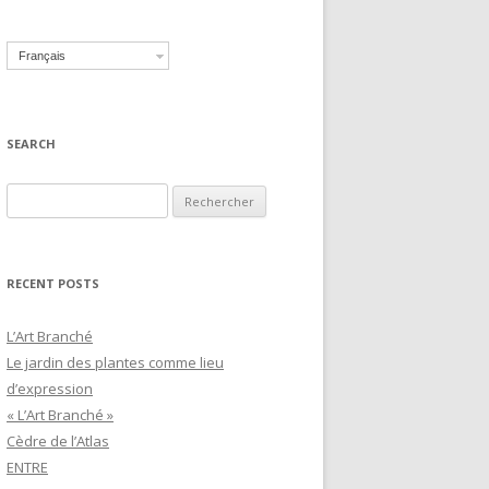
Français
SEARCH
Recherche pour :
RECENT POSTS
L’Art Branché
Le jardin des plantes comme lieu
d’expression
« L’Art Branché »
Cèdre de l’Atlas
ENTRE