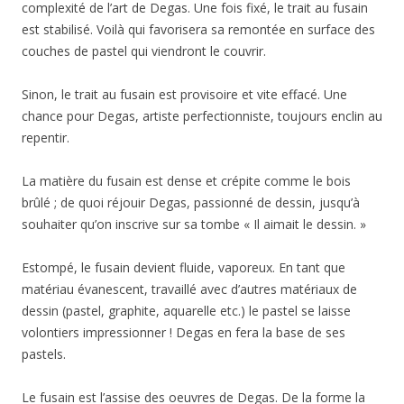
complexité de l’art de Degas. Une fois fixé, le trait au fusain
est stabilisé. Voilà qui favorisera sa remontée en surface des
couches de pastel qui viendront le couvrir.
Sinon, le trait au fusain est provisoire et vite effacé. Une
chance pour Degas, artiste perfectionniste, toujours enclin au
repentir.
La matière du fusain est dense et crépite comme le bois
brûlé ; de quoi réjouir Degas, passionné de dessin, jusqu’à
souhaiter qu’on inscrive sur sa tombe « Il aimait le dessin. »
Estompé, le fusain devient fluide, vaporeux. En tant que
matériau évanescent, travaillé avec d’autres matériaux de
dessin (pastel, graphite, aquarelle etc.) le pastel se laisse
volontiers impressionner ! Degas en fera la base de ses
pastels.
Le fusain est l’assise des oeuvres de Degas. De la forme la