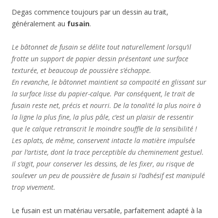
Degas commence toujours par un dessin au trait,
généralement au
fusain
.
Le bâtonnet de fusain se délite tout naturellement lorsqu’il
frotte un support de papier dessin présentant une surface
texturée, et beaucoup de poussière s’échappe.
En revanche, le bâtonnet maintient sa compacité en glissant sur
la surface lisse du papier-calque. Par conséquent, le trait de
fusain reste net, précis et nourri. De la tonalité la plus noire à
la ligne la plus fine, la plus pâle, c’est un plaisir de ressentir
que le calque retranscrit le moindre souffle de la sensibilité !
Les aplats, de même, conservent intacte la matière impulsée
par l’artiste, dont la trace perceptible du cheminement gestuel.
Il s’agit, pour conserver les dessins, de les fixer, au risque de
soulever un peu de poussière de fusain si l’adhésif est manipulé
trop vivement.
Le fusain est un matériau versatile, parfaitement adapté à la