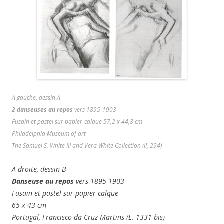
A gauche, dessin A
2 danseuses au repos
vers 1895-1903
Fusain et pastel sur papier-calque 57,2 x 44,8 cm
Philadelphia Museum of art
The Samuel S. White III and Vera White Collection (II, 294)
A droite, dessin B
Danseuse au repos
vers 1895-1903
Fusain et pastel sur papier-calque
65 x 43 cm
Portugal, Francisco da Cruz Martins (L. 1331 bis)