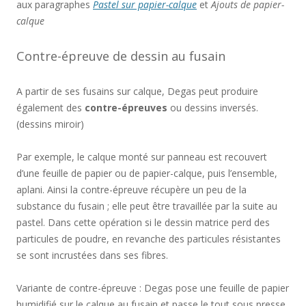
aux paragraphes
Pastel sur papier-calque
et
Ajouts de papier-
calque
Contre-épreuve de dessin au fusain
A partir de ses fusains sur calque, Degas peut produire
également des
contre-épreuves
ou dessins inversés.
(dessins miroir)
Par exemple, le calque monté sur panneau est recouvert
d’une feuille de papier ou de papier-calque, puis l’ensemble,
aplani. Ainsi la contre-épreuve récupère un peu de la
substance du fusain ; elle peut être travaillée par la suite au
pastel. Dans cette opération si le dessin matrice perd des
particules de poudre, en revanche des particules résistantes
se sont incrustées dans ses fibres.
Variante de contre-épreuve : Degas pose une feuille de papier
humidifié sur le calque au fusain et passe le tout sous presse.