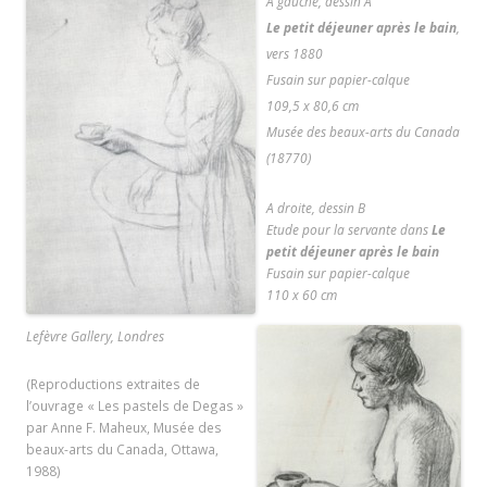
A gauche, dessin A
Le petit déjeuner après le bain
,
vers 1880
Fusain sur papier-calque
109,5 x 80,6 cm
Musée des beaux-arts du Canada
(18770)
A droite, dessin B
Etude pour la servante dans
Le
petit déjeuner après le bain
Fusain sur papier-calque
110 x 60 cm
Lefèvre Gallery, Londres
(Reproductions extraites de
l’ouvrage « Les pastels de Degas »
par Anne F. Maheux, Musée des
beaux-arts du Canada, Ottawa,
1988)