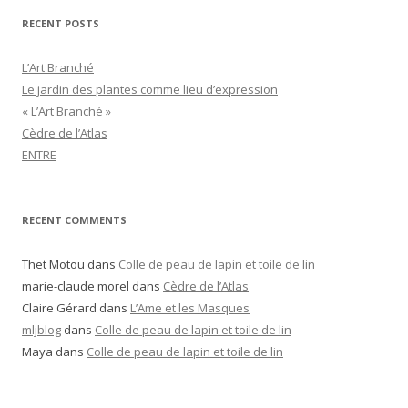
RECENT POSTS
L’Art Branché
Le jardin des plantes comme lieu d’expression
« L’Art Branché »
Cèdre de l’Atlas
ENTRE
RECENT COMMENTS
Thet Motou
dans
Colle de peau de lapin et toile de lin
marie-claude morel
dans
Cèdre de l’Atlas
Claire Gérard
dans
L’Ame et les Masques
mljblog
dans
Colle de peau de lapin et toile de lin
Maya
dans
Colle de peau de lapin et toile de lin