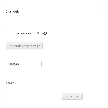
Site web
−
quatre
=
3
Français
SEARCH
Recherche pour :