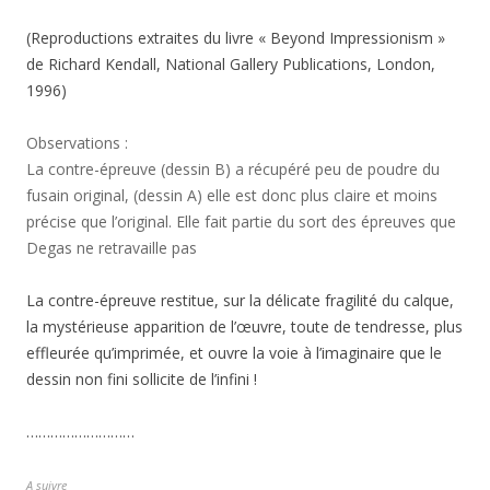
(Reproductions extraites du livre « Beyond Impressionism »
de Richard Kendall, National Gallery Publications, London,
1996)
Observations :
La contre-épreuve (dessin B) a récupéré peu de poudre du
fusain original, (dessin A) elle est donc plus claire et moins
précise que l’original. Elle fait partie du sort des épreuves que
Degas ne retravaille pas
La contre-épreuve restitue, sur la délicate fragilité du calque,
la mystérieuse apparition de l’œuvre, toute de tendresse, plus
effleurée qu’imprimée, et ouvre la voie à l’imaginaire que le
dessin non fini sollicite de l’infini !
………………………
A suivre