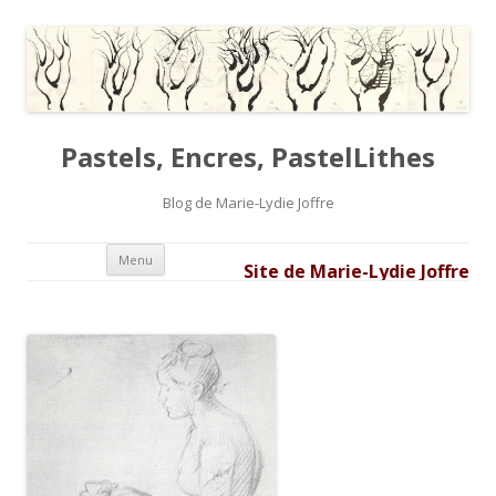
Pastels, Encres, PastelLithes
Blog de Marie-Lydie Joffre
Aller au contenu principal
Menu
Site de Marie-Lydie Joffre