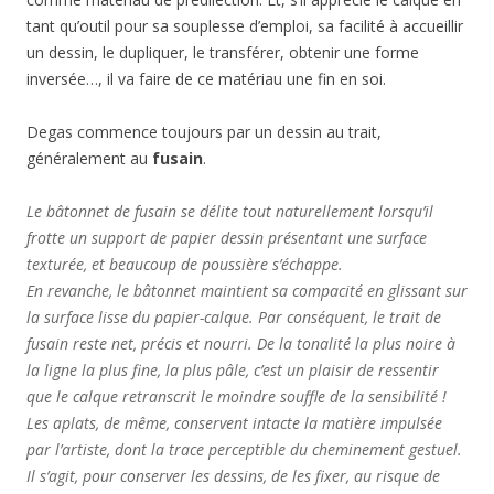
tant qu’outil pour sa souplesse d’emploi, sa facilité à accueillir
un dessin, le dupliquer, le transférer, obtenir une forme
inversée…, il va faire de ce matériau une fin en soi.
Degas commence toujours par un dessin au trait,
généralement au
fusain
.
Le bâtonnet de fusain se délite tout naturellement lorsqu’il
frotte un support de papier dessin présentant une surface
texturée, et beaucoup de poussière s’échappe.
En revanche, le bâtonnet maintient sa compacité en glissant sur
la surface lisse du papier-calque. Par conséquent, le trait de
fusain reste net, précis et nourri. De la tonalité la plus noire à
la ligne la plus fine, la plus pâle, c’est un plaisir de ressentir
que le calque retranscrit le moindre souffle de la sensibilité !
Les aplats, de même, conservent intacte la matière impulsée
par l’artiste, dont la trace perceptible du cheminement gestuel.
Il s’agit, pour conserver les dessins, de les fixer, au risque de