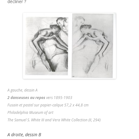
décliner ?
A gauche, dessin A
2 danseuses au repos
vers 1895-1903
Fusain et pastel sur papier-calque 57,2 x 44,8 cm
Philadelphia Museum of art
The Samuel S. White III and Vera White Collection (II, 294)
A droite, dessin B