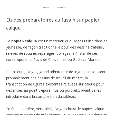
………………………….
Etudes préparatoires au fusain sur papier-
calque
Le
papier-calque
est un matériau que Degas utilise dans sa
jeunesse, de façon traditionnelle pour des dessins d’atelier,
relevés de routine, repérages, collages, à l’instar de ses
contemporains, Puvis de Chavannes ou Gustave Moreau.
Par ailleurs, Degas, grand admirateur de Ingres, se souvient
probablement des dessins de travail du maître, la
transcription de figures existantes relevées sur calque pour
des mises au point d’épure, nus ou portraits, avant de les
introduire dans la composition du tableau.
En fin de carrière, vers 1890, Degas choisit le papier-calque
comme matériau de prédilection. Et, s’il apprécie le calque en