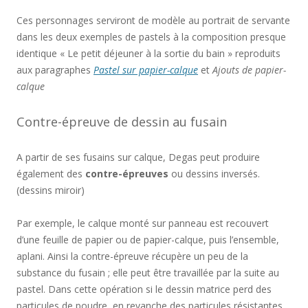
Ces personnages serviront de modèle au portrait de servante
dans les deux exemples de pastels à la composition presque
identique « Le petit déjeuner à la sortie du bain » reproduits
aux paragraphes
Pastel sur papier-calque
et
Ajouts de papier-
calque
Contre-épreuve de dessin au fusain
A partir de ses fusains sur calque, Degas peut produire
également des
contre-épreuves
ou dessins inversés.
(dessins miroir)
Par exemple, le calque monté sur panneau est recouvert
d’une feuille de papier ou de papier-calque, puis l’ensemble,
aplani. Ainsi la contre-épreuve récupère un peu de la
substance du fusain ; elle peut être travaillée par la suite au
pastel. Dans cette opération si le dessin matrice perd des
particules de poudre, en revanche des particules résistantes