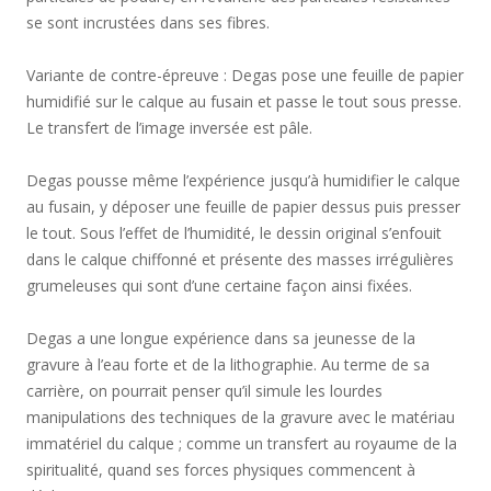
se sont incrustées dans ses fibres.
Variante de contre-épreuve : Degas pose une feuille de papier
humidifié sur le calque au fusain et passe le tout sous presse.
Le transfert de l’image inversée est pâle.
Degas pousse même l’expérience jusqu’à humidifier le calque
au fusain, y déposer une feuille de papier dessus puis presser
le tout. Sous l’effet de l’humidité, le dessin original s’enfouit
dans le calque chiffonné et présente des masses irrégulières
grumeleuses qui sont d’une certaine façon ainsi fixées.
Degas a une longue expérience dans sa jeunesse de la
gravure à l’eau forte et de la lithographie. Au terme de sa
carrière, on pourrait penser qu’il simule les lourdes
manipulations des techniques de la gravure avec le matériau
immatériel du calque ; comme un transfert au royaume de la
spiritualité, quand ses forces physiques commencent à