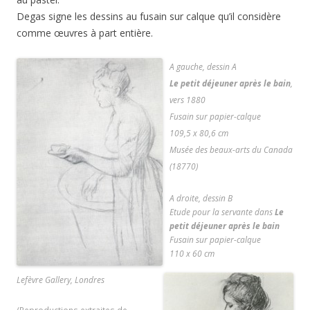
Degas signe les dessins au fusain sur calque qu’il considère
comme œuvres à part entière.
A gauche, dessin A
Le petit déjeuner après le bain
,
vers 1880
Fusain sur papier-calque
109,5 x 80,6 cm
Musée des beaux-arts du Canada
(18770)
A droite, dessin B
Etude pour la servante dans
Le
petit déjeuner après le bain
Fusain sur papier-calque
110 x 60 cm
Lefèvre Gallery, Londres