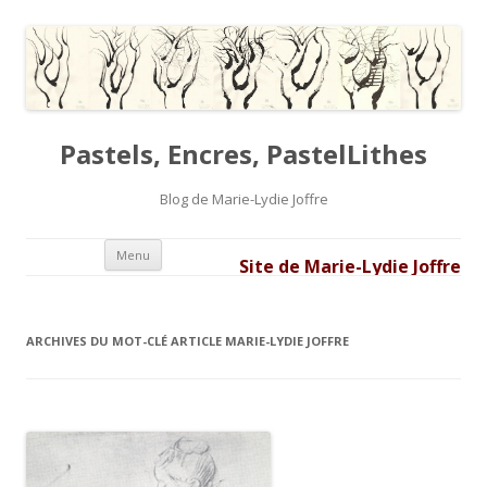
Pastels, Encres, PastelLithes
Blog de Marie-Lydie Joffre
Aller au contenu principal
Menu
Site de Marie-Lydie Joffre
ARCHIVES DU MOT-CLÉ
ARTICLE MARIE-LYDIE JOFFRE