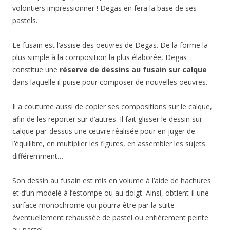
volontiers impressionner ! Degas en fera la base de ses
pastels.
Le fusain est l’assise des oeuvres de Degas. De la forme la
plus simple à la composition la plus élaborée, Degas
constitue une
réserve de dessins au fusain sur calque
dans laquelle il puise pour composer de nouvelles oeuvres.
Il a coutume aussi de copier ses compositions sur le calque,
afin de les reporter sur d’autres. Il fait glisser le dessin sur
calque par-dessus une œuvre réalisée pour en juger de
l’équilibre, en multiplier les figures, en assembler les sujets
différemment…
Son dessin au fusain est mis en volume à l’aide de hachures
et d’un modelé à l’estompe ou au doigt. Ainsi, obtient-il une
surface monochrome qui pourra être par la suite
éventuellement rehaussée de pastel ou entièrement peinte
au pastel.