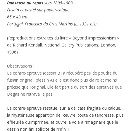
Danseuse au repos
vers 1895-1903
Fusain et pastel sur papier-calque
65 x 43 cm
Portugal, Francisco da Cruz Martins (L. 1331 bis)
(Reproductions extraites du livre « Beyond Impressionism »
de Richard Kendall, National Gallery Publications, London,
1996)
Observations :
La contre-épreuve (dessin B) a récupéré peu de poudre du
fusain original, (dessin A) elle est donc plus claire et moins
précise que l’original. Elle fait partie du sort des épreuves que
Degas ne retravaille pas
La contre-épreuve restitue, sur la délicate fragilité du calque,
la mystérieuse apparition de l’œuvre, toute de tendresse, plus
effleurée qu’imprimée, et ouvre la voie à l’imaginaire que le
dessin non fini sollicite de l’infini !