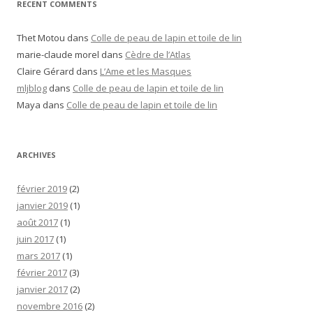
RECENT COMMENTS
Thet Motou
dans
Colle de peau de lapin et toile de lin
marie-claude morel
dans
Cèdre de l’Atlas
Claire Gérard
dans
L’Ame et les Masques
mljblog
dans
Colle de peau de lapin et toile de lin
Maya
dans
Colle de peau de lapin et toile de lin
ARCHIVES
février 2019
(2)
janvier 2019
(1)
août 2017
(1)
juin 2017
(1)
mars 2017
(1)
février 2017
(3)
janvier 2017
(2)
novembre 2016
(2)