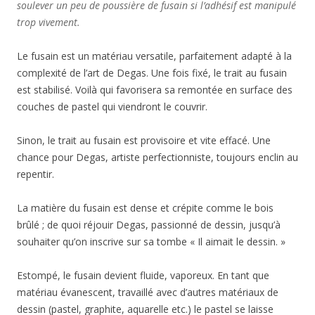
soulever un peu de poussière de fusain si l’adhésif est manipulé
trop vivement.
Le fusain est un matériau versatile, parfaitement adapté à la
complexité de l’art de Degas. Une fois fixé, le trait au fusain
est stabilisé. Voilà qui favorisera sa remontée en surface des
couches de pastel qui viendront le couvrir.
Sinon, le trait au fusain est provisoire et vite effacé. Une
chance pour Degas, artiste perfectionniste, toujours enclin au
repentir.
La matière du fusain est dense et crépite comme le bois
brûlé ; de quoi réjouir Degas, passionné de dessin, jusqu’à
souhaiter qu’on inscrive sur sa tombe « Il aimait le dessin. »
Estompé, le fusain devient fluide, vaporeux. En tant que
matériau évanescent, travaillé avec d’autres matériaux de
dessin (pastel, graphite, aquarelle etc.) le pastel se laisse