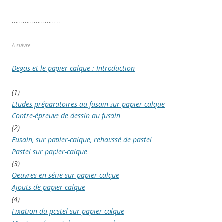
………………………
A suivre
Degas et le papier-calque : Introduction
(1)
Etudes préparatoires au fusain sur papier-calque
Contre-épreuve de dessin au fusain
(2)
Fusain, sur papier-calque, rehaussé de pastel
Pastel sur papier-calque
(3)
Oeuvres en série sur papier-calque
Ajouts de papier-calque
(4)
Fixation du pastel sur papier-calque