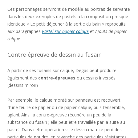
Ces personnages serviront de modèle au portrait de servante
dans les deux exemples de pastels à la composition presque
identique « Le petit déjeuner à la sortie du bain » reproduits
aux paragraphes
Pastel sur papier-calque
et
Ajouts de papier-
calque
Contre-épreuve de dessin au fusain
A partir de ses fusains sur calque, Degas peut produire
également des
contre-épreuves
ou dessins inversés.
(dessins miroir)
Par exemple, le calque monté sur panneau est recouvert
d’une feuille de papier ou de papier-calque, puis l’ensemble,
aplani. Ainsi la contre-épreuve récupère un peu de la
substance du fusain ; elle peut être travaillée par la suite au
pastel. Dans cette opération si le dessin matrice perd des
particules de poudre, en revanche des particules résistantes