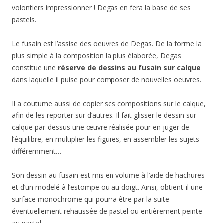
volontiers impressionner ! Degas en fera la base de ses
pastels.
Le fusain est l’assise des oeuvres de Degas. De la forme la
plus simple à la composition la plus élaborée, Degas
constitue une
réserve de dessins au fusain sur calque
dans laquelle il puise pour composer de nouvelles oeuvres.
Il a coutume aussi de copier ses compositions sur le calque,
afin de les reporter sur d’autres. Il fait glisser le dessin sur
calque par-dessus une œuvre réalisée pour en juger de
l’équilibre, en multiplier les figures, en assembler les sujets
différemment…
Son dessin au fusain est mis en volume à l’aide de hachures
et d’un modelé à l’estompe ou au doigt. Ainsi, obtient-il une
surface monochrome qui pourra être par la suite
éventuellement rehaussée de pastel ou entièrement peinte
au pastel.