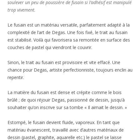
soulever un peu de poussière de fusain si l’adhésif est manipulé
trop vivement.
Le fusain est un matériau versatile, parfaitement adapté à la
complexité de l’art de Degas. Une fois fixé, le trait au fusain
est stabilisé. Voilà qui favorisera sa remontée en surface des
couches de pastel qui viendront le couvrir.
Sinon, le trait au fusain est provisoire et vite effacé. Une
chance pour Degas, artiste perfectionniste, toujours enclin au
repentir.
La matière du fusain est dense et crépite comme le bois
brûlé ; de quoi réjouir Degas, passionné de dessin, jusqu’à
souhaiter qu’on inscrive sur sa tombe « Il aimait le dessin. »
Estompé, le fusain devient fluide, vaporeux. En tant que
matériau évanescent, travaillé avec d’autres matériaux de
dessin (pastel, graphite, aquarelle etc.) le pastel se laisse