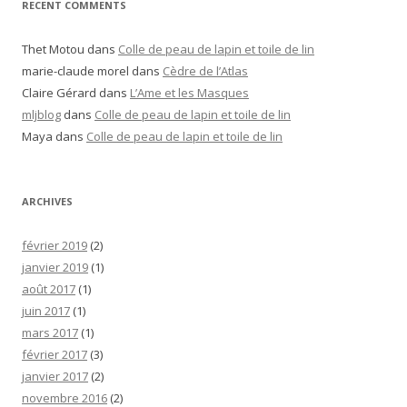
RECENT COMMENTS
Thet Motou
dans
Colle de peau de lapin et toile de lin
marie-claude morel
dans
Cèdre de l’Atlas
Claire Gérard
dans
L’Ame et les Masques
mljblog
dans
Colle de peau de lapin et toile de lin
Maya
dans
Colle de peau de lapin et toile de lin
ARCHIVES
février 2019
(2)
janvier 2019
(1)
août 2017
(1)
juin 2017
(1)
mars 2017
(1)
février 2017
(3)
janvier 2017
(2)
novembre 2016
(2)