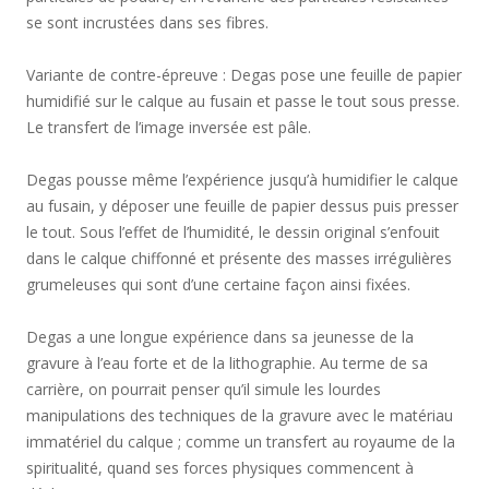
se sont incrustées dans ses fibres.
Variante de contre-épreuve : Degas pose une feuille de papier
humidifié sur le calque au fusain et passe le tout sous presse.
Le transfert de l’image inversée est pâle.
Degas pousse même l’expérience jusqu’à humidifier le calque
au fusain, y déposer une feuille de papier dessus puis presser
le tout. Sous l’effet de l’humidité, le dessin original s’enfouit
dans le calque chiffonné et présente des masses irrégulières
grumeleuses qui sont d’une certaine façon ainsi fixées.
Degas a une longue expérience dans sa jeunesse de la
gravure à l’eau forte et de la lithographie. Au terme de sa
carrière, on pourrait penser qu’il simule les lourdes
manipulations des techniques de la gravure avec le matériau
immatériel du calque ; comme un transfert au royaume de la
spiritualité, quand ses forces physiques commencent à