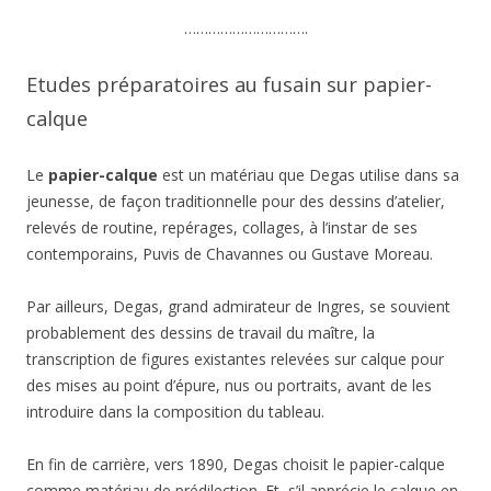
………………………….
Etudes préparatoires au fusain sur papier-
calque
Le
papier-calque
est un matériau que Degas utilise dans sa
jeunesse, de façon traditionnelle pour des dessins d’atelier,
relevés de routine, repérages, collages, à l’instar de ses
contemporains, Puvis de Chavannes ou Gustave Moreau.
Par ailleurs, Degas, grand admirateur de Ingres, se souvient
probablement des dessins de travail du maître, la
transcription de figures existantes relevées sur calque pour
des mises au point d’épure, nus ou portraits, avant de les
introduire dans la composition du tableau.
En fin de carrière, vers 1890, Degas choisit le papier-calque
comme matériau de prédilection. Et, s’il apprécie le calque en