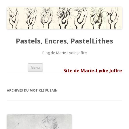
Pastels, Encres, PastelLithes
Blog de Marie-Lydie Joffre
Aller au contenu principal
Menu
Site de Marie-Lydie Joffre
ARCHIVES DU MOT-CLÉ
FUSAIN