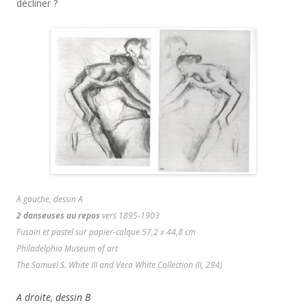
décliner ?
A gauche, dessin A
2 danseuses au repos
vers 1895-1903
Fusain et pastel sur papier-calque 57,2 x 44,8 cm
Philadelphia Museum of art
The Samuel S. White III and Vera White Collection (II, 294)
A droite, dessin B