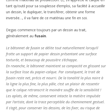
tant qu’outil pour sa souplesse d’emploi, sa facilité à accueillir
un dessin, le dupliquer, le transférer, obtenir une forme
inversée…, il va faire de ce matériau une fin en soi.
Degas commence toujours par un dessin au trait,
généralement au
fusain
.
Le bâtonnet de fusain se délite tout naturellement lorsqu’il
frotte un support de papier dessin présentant une surface
texturée, et beaucoup de poussière s’échappe.
En revanche, le bâtonnet maintient sa compacité en glissant sur
la surface lisse du papier-calque. Par conséquent, le trait de
fusain reste net, précis et nourri. De la tonalité la plus noire à
la ligne la plus fine, la plus pâle, c’est un plaisir de ressentir
que le calque retranscrit le moindre souffle de la sensibilité !
Les aplats, de même, conservent intacte la matière impulsée
par l’artiste, dont la trace perceptible du cheminement gestuel.
Il s’agit, pour conserver les dessins, de les fixer, au risque de