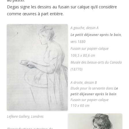
Degas signe les dessins au fusain sur calque qu’il considère
comme œuvres à part entière.
A gauche, dessin A
Le petit déjeuner après le bain
,
vers 1880
Fusain sur papier-calque
109,5 x 80,6 cm
Musée des beaux-arts du Canada
(18770)
A droite, dessin B
Etude pour la servante dans
Le
petit déjeuner après le bain
Fusain sur papier-calque
110 x 60 cm
Lefèvre Gallery, Londres