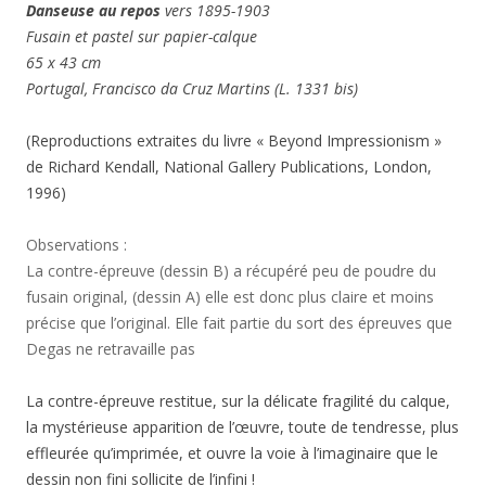
Danseuse au repos
vers 1895-1903
Fusain et pastel sur papier-calque
65 x 43 cm
Portugal, Francisco da Cruz Martins (L. 1331 bis)
(Reproductions extraites du livre « Beyond Impressionism »
de Richard Kendall, National Gallery Publications, London,
1996)
Observations :
La contre-épreuve (dessin B) a récupéré peu de poudre du
fusain original, (dessin A) elle est donc plus claire et moins
précise que l’original. Elle fait partie du sort des épreuves que
Degas ne retravaille pas
La contre-épreuve restitue, sur la délicate fragilité du calque,
la mystérieuse apparition de l’œuvre, toute de tendresse, plus
effleurée qu’imprimée, et ouvre la voie à l’imaginaire que le
dessin non fini sollicite de l’infini !